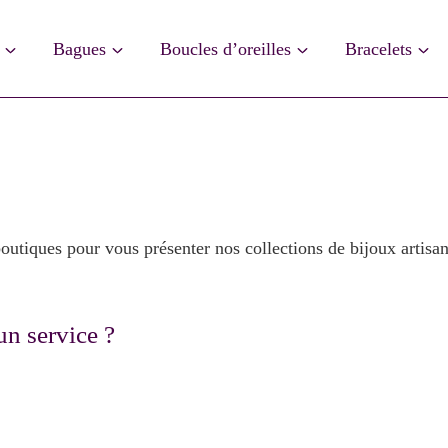
Bagues
Boucles d’oreilles
Bracelets
outiques pour vous présenter nos collections de bijoux artis
un service ?