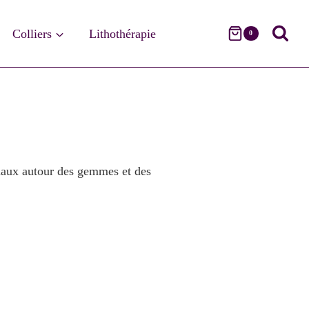
Colliers
Lithothérapie
0
anaux autour des gemmes et des