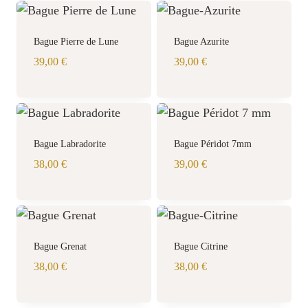
était :
est :
46,00 €.
27,00 €.
Bague Pierre de Lune
Bague Azurite
39,00
€
39,00
€
Bague Labradorite
Bague Péridot 7mm
38,00
€
39,00
€
Bague Grenat
Bague Citrine
38,00
€
38,00
€