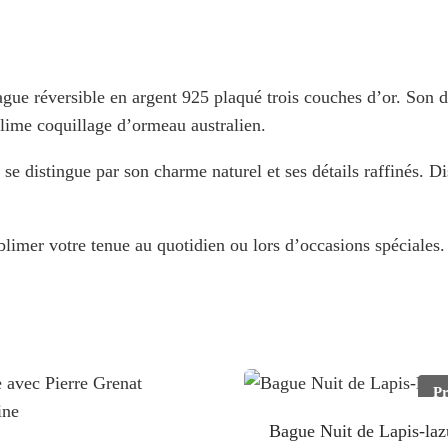
ague réversible en argent 925 plaqué trois couches d’or. Son d
blime coquillage d’ormeau australien.
distingue par son charme naturel et ses détails raffinés. Disp
blimer votre tenue au quotidien ou lors d’occasions spéciales
P
Bague Nuit de Lapis-laz