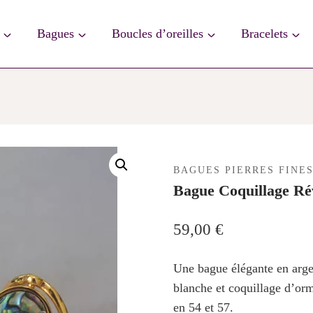
Bagues
Boucles d’oreilles
Bracelets
BAGUES PIERRES FINE
Bague Coquillage Ré
59,00
€
Une bague élégante en arge
blanche et coquillage d’or
en 54 et 57.