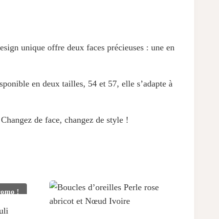
esign unique offre deux faces précieuses : une en
onible en deux tailles, 54 et 57, elle s’adapte à
. Changez de face, changez de style !
romo !
uli