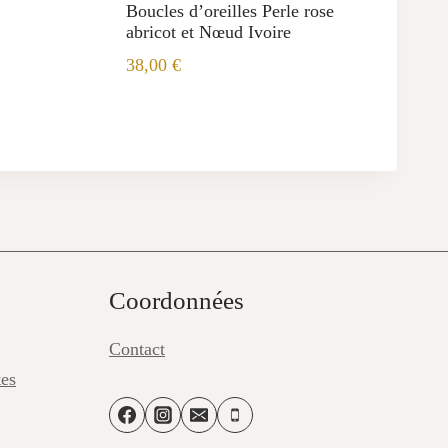
Boucles d’oreilles Perle rose
abricot et Nœud Ivoire
38,00
€
Coordonnées
Contact
tes