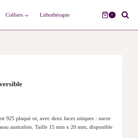
Colliers
Lithothérapie
0
S
versible
nt 925 plaqué or, avec deux faces uniques : nacre
meau australien. Taille 15 mm x 20 mm, disponible