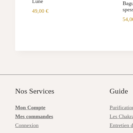
Lune
Bagu
spes
49,00
€
54,
Nos Services
Guide
Mon Compte
Purificati
Mes commandes
Les Chakr
Connexion
Entretien 