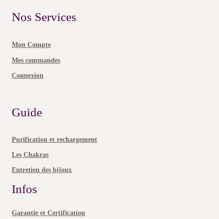
Nos Services
Mon Compte
Mes commandes
Connexion
Guide
Purification et rechargement
Les Chakras
Entretien des bijoux
Infos
Garantie et Certification