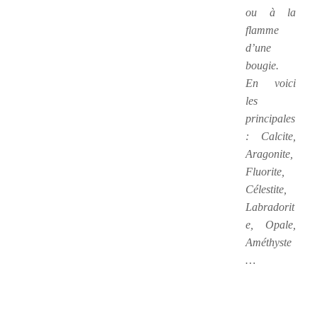
ou à la
flamme
d’une
bougie.
En voici
les
principales
: Calcite,
Aragonite,
Fluorite,
Célestite,
Labradorit
e, Opale,
Améthyste
…