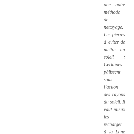
une autre
méthode
de
nettoyage.
Les pierres
à éviter de
mettre au
soleil :
Certaines
pâlissent
sous
l’action
des rayons
du soleil. Il
vaut mieux
les
recharger
à la Lune