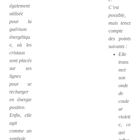
également
C’est
utilisée
possible,
pour la
mais tenez
guérison
compte
énergétiqu
des points
e, où les
suivants :
cristaux
Elle
sont placés
trans
sur ses
met
lignes
son
pour se
onde
recharger
de
en énergie
coule
positive.
ur
Enfin, elle
violett
agit
e, ce
comme un
qui
symbole