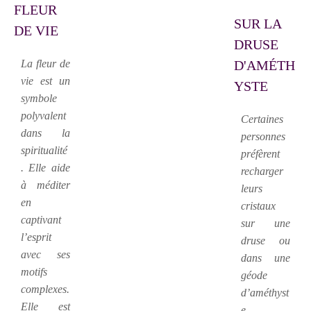
FLEUR
SUR LA
DE VIE
DRUSE
La fleur de
D'AMÉTH
vie est un
YSTE
symbole
polyvalent
Certaines
dans la
personnes
spiritualité
préfèrent
. Elle aide
recharger
à méditer
leurs
en
cristaux
captivant
sur une
l’esprit
druse ou
avec ses
dans une
motifs
géode
complexes.
d’améthyst
Elle est
e.