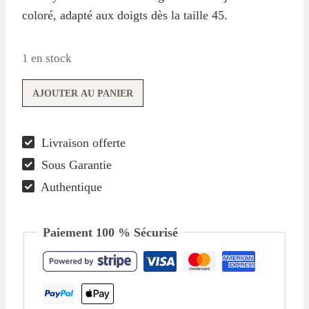
coloré, adapté aux doigts dès la taille 45.
38,00 €.
21,00 €.
1 en stock
quantité
AJOUTER AU PANIER
de
Bague
Livraison offerte
Fleur
Sous Garantie
Améthyste
&
Authentique
Grenat
Paiement 100 % Sécurisé