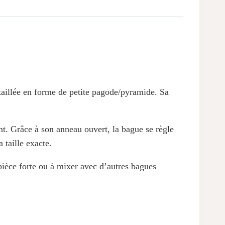
aillée en forme de petite pagode/pyramide. Sa
sent. Grâce à son anneau ouvert, la bague se règle
a taille exacte.
pièce forte ou à mixer avec d’autres bagues