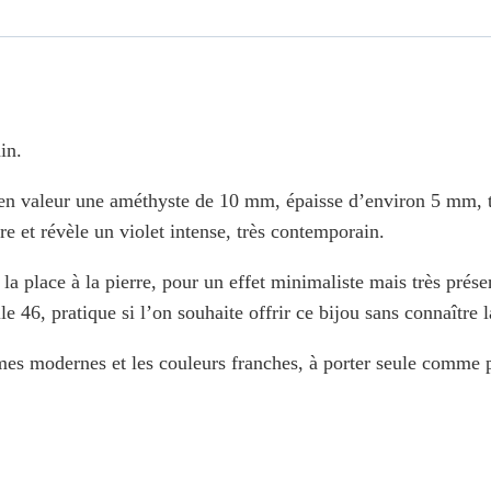
in.
 en valeur une améthyste de 10 mm, épaisse d’environ 5 mm, t
e et révèle un violet intense, très contemporain.
te la place à la pierre, pour un effet minimaliste mais très pré
le 46, pratique si l’on souhaite offrir ce bijou sans connaître l
rmes modernes et les couleurs franches, à porter seule comme 