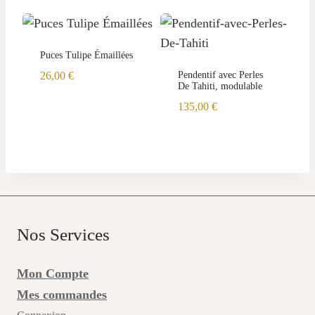
Puces Tulipe Émaillées
26,00
€
Pendentif avec Perles
De Tahiti, modulable
135,00
€
Nos Services
Mon Compte
Mes commandes