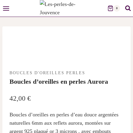
Skip
0
to
content
BOUCLES D'OREILLES PERLES
Boucles d’oreilles en perles Aurora
42,00
€
Boucles d’oreilles en perles d’eau douce argentées
naturelles 6mm aux reflets aurora, montées sur
argent 925 plaqué or 3 microns , avec embouts