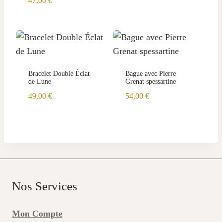
47,00
€
42,00 €.
24,00 €.
Bracelet Double Éclat
Bague avec Pierre
de Lune
Grenat spessartine
49,00
€
54,00
€
Nos Services
Mon Compte