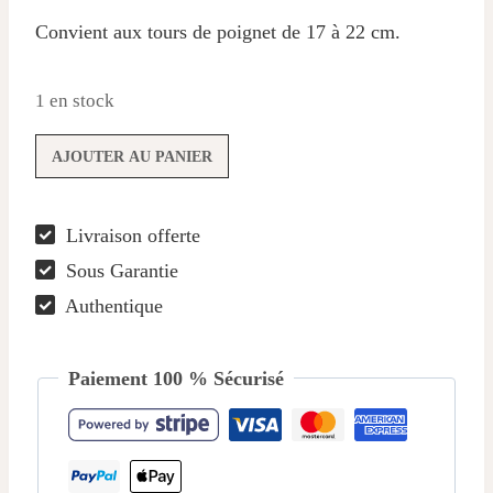
Convient aux tours de poignet de 17 à 22 cm.
1 en stock
quantité
AJOUTER AU PANIER
de
Bracelet
Livraison offerte
Tourmaline
Sous Garantie
–
Murmure
Authentique
Chromatique
Paiement 100 % Sécurisé