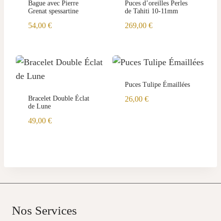
Bague avec Pierre
Puces d’oreilles Perles
Grenat spessartine
de Tahiti 10-11mm
54,00
€
269,00
€
Puces Tulipe Émaillées
Bracelet Double Éclat
26,00
€
de Lune
49,00
€
Nos Services