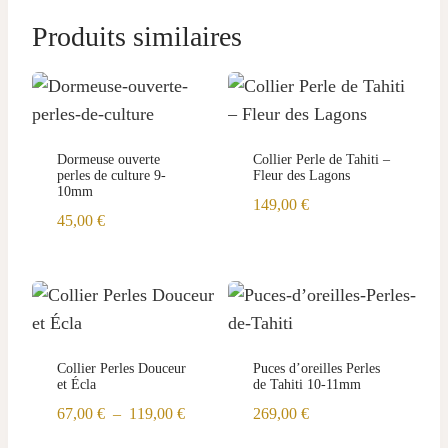
Produits similaires
Dormeuse ouverte
Collier Perle de Tahiti –
perles de culture 9-
Fleur des Lagons
10mm
149,00
€
45,00
€
Collier Perles Douceur
Puces d’oreilles Perles
et Écla
de Tahiti 10-11mm
Plage
67,00
€
–
119,00
€
269,00
€
de