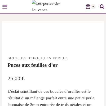
Skip
0
to
content
BOUCLES D'OREILLES PERLES
Puces aux feuilles d’or
26,00
€
L’éclat scintillant de ces boucles d’oreilles est le
résultat d’un mélange parfait entre une petite perle
japonaise de 2mm entourée de trois pétales et un