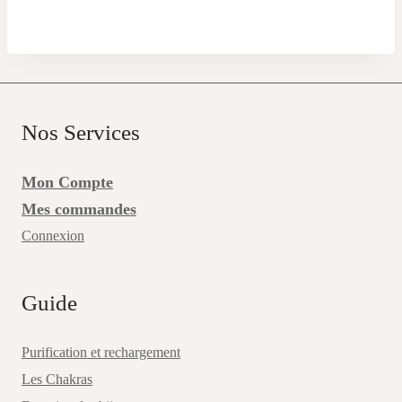
prix :
67,00 €
à
119,00 €
Nos Services
Mon Compte
Mes commandes
Connexion
Guide
Purification et rechargement
Les Chakras