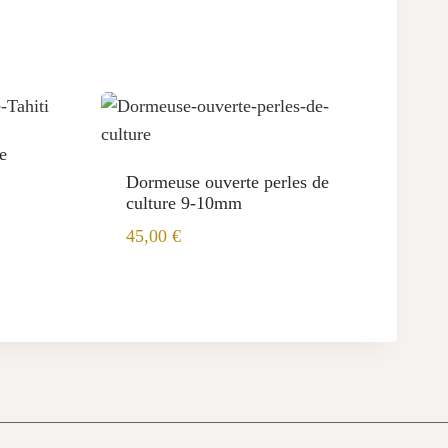
e
Dormeuse ouverte perles de
culture 9-10mm
45,00
€