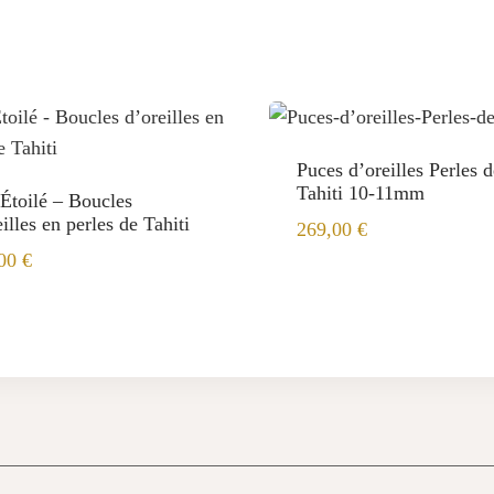
Puces d’oreilles Perles d
Tahiti 10-11mm
 Étoilé – Boucles
illes en perles de Tahiti
269,00
€
,00
€