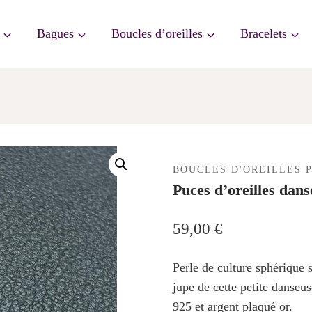
Bagues
Boucles d’oreilles
Bracelets
BOUCLES D'OREILLES 
Puces d’oreilles dans
59,00
€
Perle de culture sphérique 
jupe de cette petite danseu
925 et argent plaqué or.