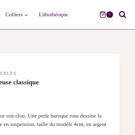
Colliers
Lithothérapie
0
PERLES
euse classique
sur son clou. Une perle baroque rose dessine la
se en suspension, taille du modèle 4cm, en argent