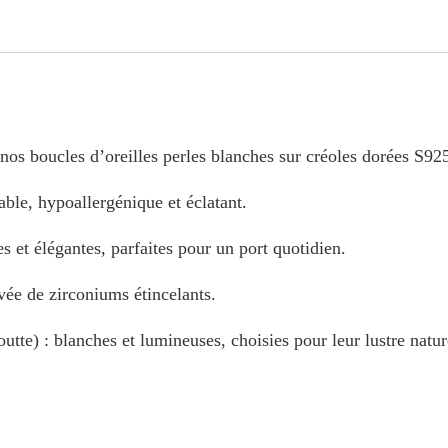
nos boucles d’oreilles perles blanches sur créoles dorées S92
ble, hypoallergénique et éclatant.
 et élégantes, parfaites pour un port quotidien.
avée de zirconiums étincelants.
te) : blanches et lumineuses, choisies pour leur lustre natur