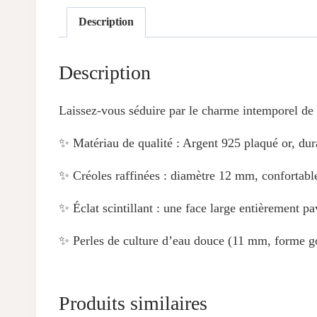
Description
Description
Laissez-vous séduire par le charme intemporel de 
✨ Matériau de qualité : Argent 925 plaqué or, dura
✨ Créoles raffinées : diamètre 12 mm, confortables
✨ Éclat scintillant : une face large entièrement p
✨ Perles de culture d’eau douce (11 mm, forme gout
Produits similaires