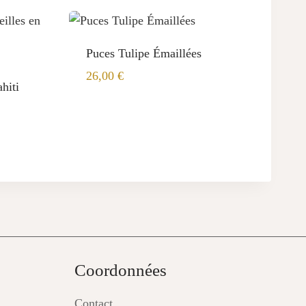
Puces Tulipe Émaillées
26,00
€
ahiti
Coordonnées
Contact