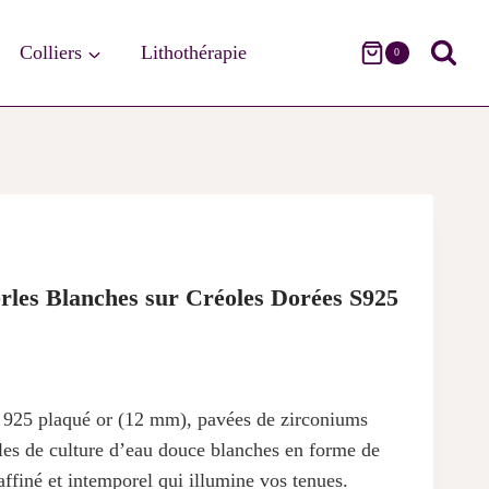
Colliers
Lithothérapie
0
erles Blanches sur Créoles Dorées S925
t 925 plaqué or (12 mm), pavées de zirconiums
erles de culture d’eau douce blanches en forme de
ffiné et intemporel qui illumine vos tenues.