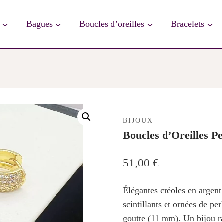
Bagues
Boucles d’oreilles
Bracelets
BIJOUX
Boucles d’Oreilles P
51,00
€
Élégantes créoles en argen
scintillants et ornées de p
goutte (11 mm). Un bijou ra