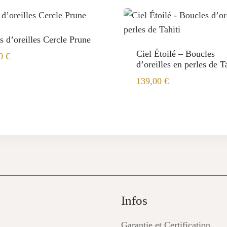
s d’oreilles Cercle Prune
Ciel Étoilé – Boucles
00
€
d’oreilles en perles de T
139,00
€
Infos
Garantie et Certification